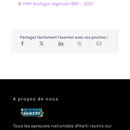
FMP Biologie Vegetale 1997 – 2021
Accueil
Search
Partagez facilement l'examen avec vos proches !
for:
A propos de nous
Tous les epreuves nationales d’Haiti reunis sur