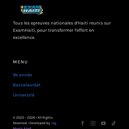
Tous les epreuves nationales d’Haiti reunis sur
ExamHaiti, pour transformer l’effort en
excellence.
MENU
9e année
Baccalauréat
Université
© 2025 - 2026 • All Rights
Reserved • Developed by
ing.
Marco Azed