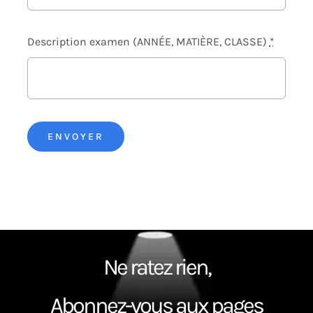
Description examen (ANNÉE, MATIÈRE, CLASSE)
*
ENVOYER
Ne ratez rien,
Abonnez-vous aux pages